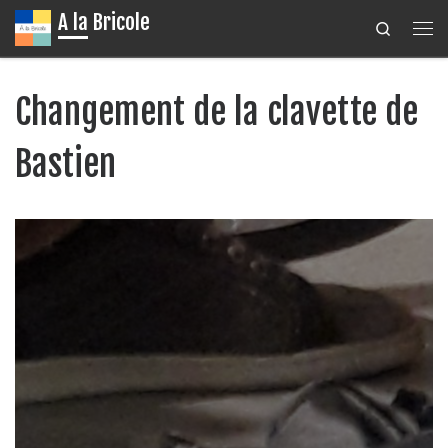
A la Bricole
Search
Passer au contenu
Me
Changement de la clavette de
Bastien