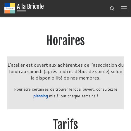
A la Bricole
Search
Passer au contenu
Me
Horaires
L’atelier est ouvert aux adhérent.es de l’association du
lundi au samedi (après midi et début de soirée) selon
la disponibilité de nos membres.
Pour être certain·es de trouver le local ouvert, consultez le
planning
mis à jour chaque semaine !
Tarifs