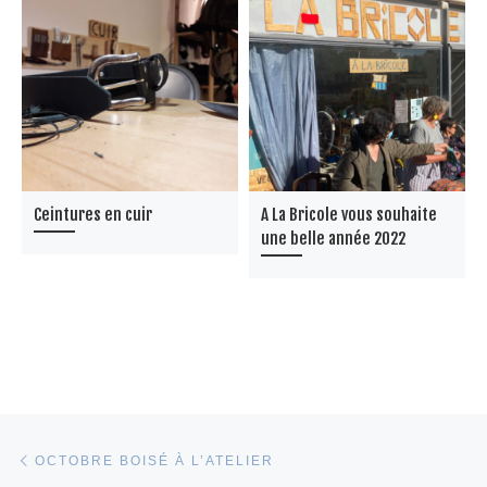
Ceintures en cuir
A La Bricole vous souhaite
une belle année 2022
Parcourir les articles
Article précédent
OCTOBRE BOISÉ À L’ATELIER