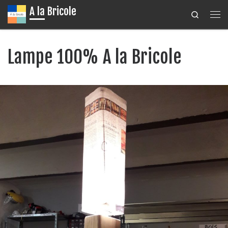
A la Bricole
Search
Passer au contenu
Me
Lampe 100% A la Bricole