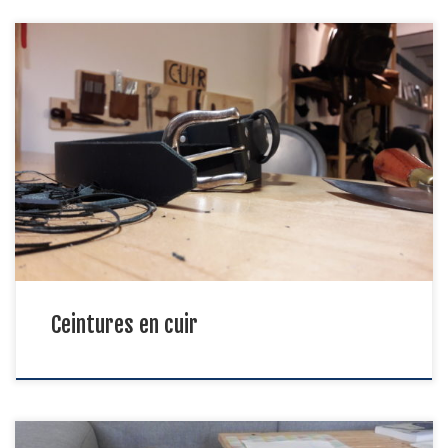
Les deux premières ceintures réalisées à l’atelier ! N’hésitez pas à
ramener votre vieille ceinture usagée préférée pour réutiliser la
boucle.
Ceintures en cuir